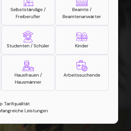
Selbstständige /
Beamte /
Freiberufler
Beamtenanwärter
Studenten / Schüler
Kinder
Hausfrauen /
Arbeitssuchende
Hausmänner
p Tarifqualität
fangreiche Leistungen