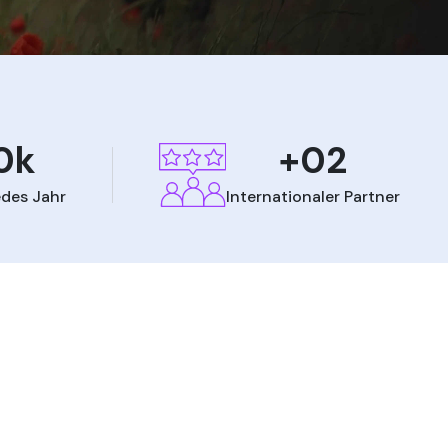
0k
+02
des Jahr
Internationaler Partner