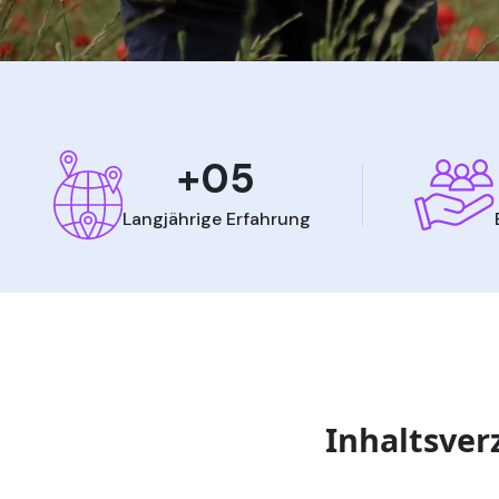
+05
Langjährige Erfahrung
Inhaltsver