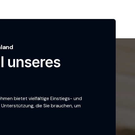
hland
l unseres
en bietet vielfältige Einstiegs- und
 Unterstützung, die Sie brauchen, um