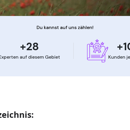
Du kannst auf uns zählen!
+28
+1
Experten auf diesem Gebiet
Kunden je
zeichnis: