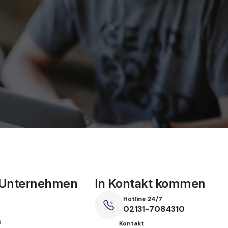
 Unternehmen
In Kontakt kommen
Hotline 24/7
02131-7084310
m
Kontakt