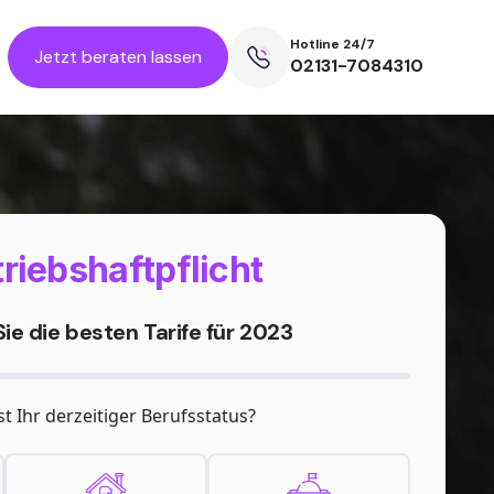
Hotline 24/7
Jetzt beraten lassen
02131-7084310
riebshaftpflicht
ie die besten Tarife für 2023
st Ihr derzeitiger Berufsstatus?