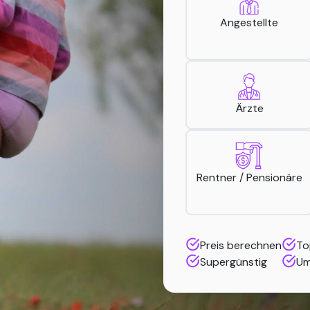
Angestellte
Ärzte
Rentner / Pensionäre
Preis berechnen
To
Supergünstig
Um