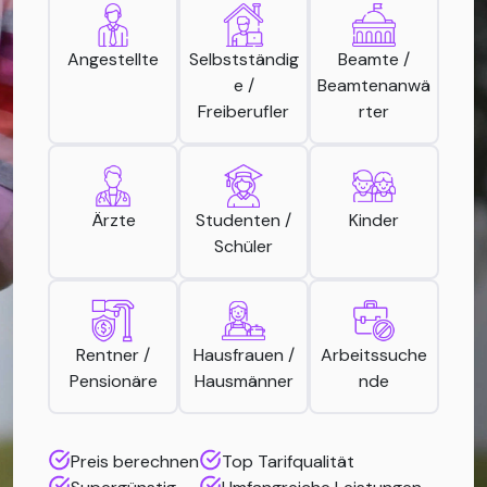
Angestellte
Selbstständig
Beamte /
e /
Beamtenanwä
Freiberufler
rter
Ärzte
Studenten /
Kinder
Schüler
Rentner /
Hausfrauen /
Arbeitssuche
Pensionäre
Hausmänner
nde
Preis berechnen
Top Tarifqualität