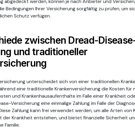
ng abgedeckt werden, können je nach Anbieter und Versicherun
 die Bedingungen Ihrer Versicherung sorgfältig zu prüfen, um si
lichen Schutz verfügen.
chiede zwischen Dread-Disease
ng und traditioneller
rsicherung
rsicherung unterscheidet sich von einer traditionellen Krank
hrend eine traditionelle Krankenversicherung die Kosten für 
sten und Krankenhausaufenthalte im Falle einer Krankheit ode
ase-Versicherung eine einmalige Zahlung im Falle der Diagnos
Diese Zahlung kann frei verwendet werden, um alle Arten von 
der Krankheit entstehen, und bietet finanzielle Sicherheit un
e Familie.