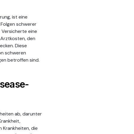
ung, ist eine
n Folgen schwerer
r Versicherte eine
 Arztkosten, den
ecken. Diese
von schweren
en betroffen sind.
isease-
heiten ab, darunter
Krankheit,
 Krankheiten, die