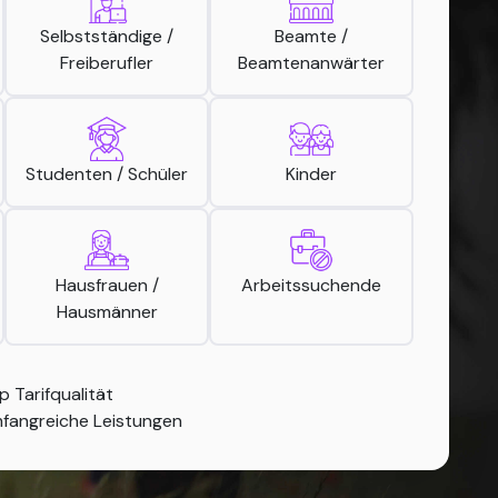
Selbstständige /
Beamte /
Freiberufler
Beamtenanwärter
Studenten / Schüler
Kinder
Hausfrauen /
Arbeitssuchende
Hausmänner
p Tarifqualität
fangreiche Leistungen