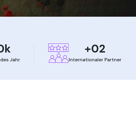
0k
+02
des Jahr
Internationaler Partner