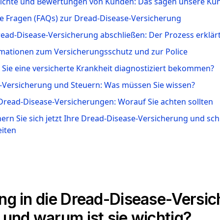
richte und Bewertungen von Kunden: Das sagen unsere Ku
lte Fragen (FAQs) zur Dread-Disease-Versicherung
Dread-Disease-Versicherung abschließen: Der Prozess erklär
rmationen zum Versicherungsschutz und zur Police
 Sie eine versicherte Krankheit diagnostiziert bekommen?
-Versicherung und Steuern: Was müssen Sie wissen?
 Dread-Disease-Versicherungen: Worauf Sie achten sollten
hern Sie sich jetzt Ihre Dread-Disease-Versicherung und sch
iten
ung in die Dread-Disease-Versi
e und warum ist sie wichtig?