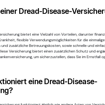
e einer Dread-Disease-Versiche
sicherung bietet eine Vielzahl von Vorteilen, darunter finanzi
Krankheit, flexible Verwendungsmöglichkeiten für die einmalig
und zusätzliche Betreuungskosten, sowie schnelle und einfa
 Diese Versicherung bietet einen zusätzlichen Schutz und ergä
Krankenversicherung, um sicherzustellen, dass Sie im Ernstfall 
ktioniert eine Dread-Disease-
ung?
rsicherung funktioniert ähnlich wie andere Arten von Versich