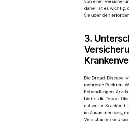
von einer Versicheru
daher ist es wichtig,
Sie über den erforder
3. Unters
Versicheru
Krankenve
Die Dread-Disease-Ve
mehreren Punkten. Wä
Behandlungen, Arztko
bietet die Dread-Dise
schweren Krankheit. 
im Zusammenhang mit 
Versicherten und sein