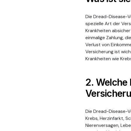
Die Dread-Disease-Ve
spezielle Art der Ver
Krankheiten absichert
einmalige Zahlung, d
Verlust von Einkomme
Versicherung ist wich
Krankheiten wie Kreb
2. Welche 
Versicher
Die Dread-Disease-Ve
Krebs, Herzinfarkt, Sc
Nierenversagen, Lebe