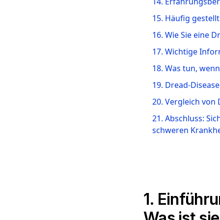
14. Erfahrungsbe
15. Häufig gestel
16. Wie Sie eine 
17. Wichtige Info
18. Was tun, wenn
19. Dread-Disease
20. Vergleich von
21. Abschluss: Sic
schweren Krankhe
1. Einführ
Was ist si