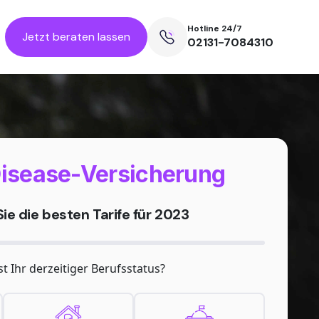
Hotline 24/7
Jetzt beraten lassen
02131-7084310
isease-Versicherung
ie die besten Tarife für 2023
st Ihr derzeitiger Berufsstatus?