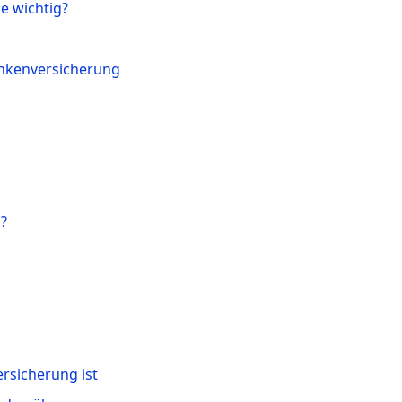
e wichtig?
ankenversicherung
n?
rsicherung ist