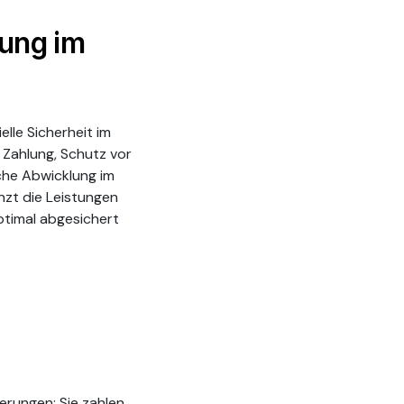
rung im
elle Sicherheit im
e Zahlung, Schutz vor
che Abwicklung im
nzt die Leistungen
optimal abgesichert
erungen: Sie zahlen