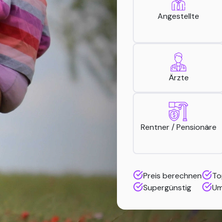
Angestellte
Ärzte
Rentner / Pensionäre
Preis berechnen
To
Supergünstig
Um