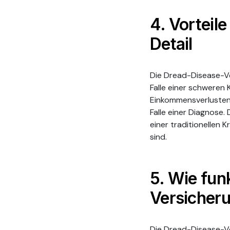
4. Vorteil
Detail
Die Dread-Disease-Ver
Falle einer schweren 
Einkommensverlusten 
Falle einer Diagnose.
einer traditionellen 
sind.
5. Wie fun
Versicher
Die Dread-Disease-Ve