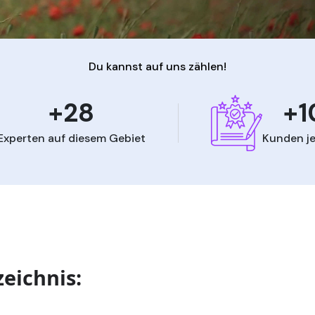
Du kannst auf uns zählen!
+28
+1
Experten auf diesem Gebiet
Kunden je
zeichnis: