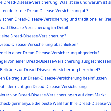
ie Dread-Disease-Versicherung: Was ist sie und warum ist si
iten deckt die Dread-Disease-Versicherung ab?
wischen Dread-Disease-Versicherung und traditioneller Kr
Dread-Disease-Versicherung im Detail
rt eine Dread-Disease-Versicherung?
e Dread-Disease-Versicherung abschließen?
 Regel in einer Dread-Disease-Versicherung abgedeckt?
 Regel von einer Dread-Disease-Versicherung ausgeschlosse
 Beiträge zur Dread-Disease-Versicherung berechnet?
 den Beitrag zur Dread-Disease-Versicherung beeinflussen
wahl der richtigen Dread-Disease-Versicherung
bieter von Dread-Disease-Versicherungen auf dem Markt
heck-germany.de die beste Wahl für Ihre Dread-Disease-Ve