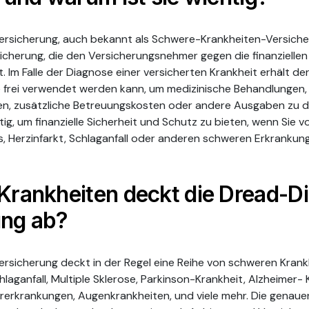
rsicherung, auch bekannt als Schwere-Krankheiten-Versicher
sicherung, die den Versicherungsnehmer gegen die finanzielle
. Im Falle der Diagnose einer versicherten Krankheit erhält de
ie frei verwendet werden kann, um medizinische Behandlungen,
n, zusätzliche Betreuungskosten oder andere Ausgaben zu d
tig, um finanzielle Sicherheit und Schutz zu bieten, wenn Sie 
s, Herzinfarkt, Schlaganfall oder anderen schweren Erkrankung
Krankheiten deckt die Dread-D
ung ab?
rsicherung deckt in der Regel eine Reihe von schweren Krank
hlaganfall, Multiple Sklerose, Parkinson-Krankheit, Alzheimer- 
rerkrankungen, Augenkrankheiten, und viele mehr. Die genauen