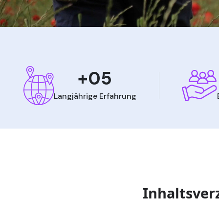
+05
Langjährige Erfahrung
Inhaltsver